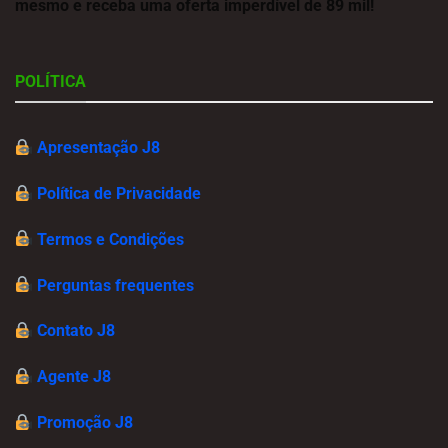
mesmo e receba uma oferta imperdível de 89 mil!
POLÍTICA
Apresentação J8
Política de Privacidade
Termos e Condições
Perguntas frequentes
Contato J8
Agente J8
Promoção J8