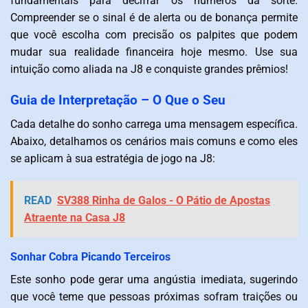
fundamentais para decifrar os números da sorte.
Compreender se o sinal é de alerta ou de bonança permite
que você escolha com precisão os palpites que podem
mudar sua realidade financeira hoje mesmo. Use sua
intuição como aliada na J8 e conquiste grandes prêmios!
Guia de Interpretação – O Que o Seu
Cada detalhe do sonho carrega uma mensagem específica.
Abaixo, detalhamos os cenários mais comuns e como eles
se aplicam à sua estratégia de jogo na J8:
READ
SV388 Rinha de Galos - O Pátio de Apostas
Atraente na Casa J8
Sonhar Cobra Picando Terceiros
Este sonho pode gerar uma angústia imediata, sugerindo
que você teme que pessoas próximas sofram traições ou