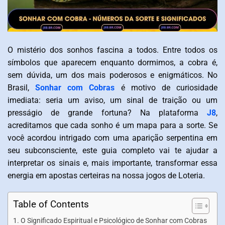
O mistério dos sonhos fascina a todos. Entre todos os
símbolos que aparecem enquanto dormimos, a cobra é,
sem dúvida, um dos mais poderosos e enigmáticos. No
Brasil,
Sonhar com Cobras
é motivo de curiosidade
imediata: seria um aviso, um sinal de traição ou um
presságio de grande fortuna?
Na plataforma
J8
,
acreditamos que cada sonho é um mapa para a sorte. Se
você acordou intrigado com uma aparição serpentina em
seu subconsciente, este guia completo vai te ajudar a
interpretar os sinais e, mais importante, transformar essa
energia em apostas certeiras na nossa jogos de Loteria.
Table of Contents
O Significado Espiritual e Psicológico de Sonhar com Cobras