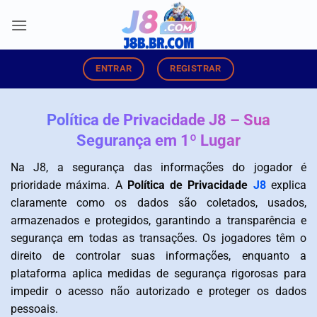
Skip
to
content
ENTRAR
REGISTRAR
Política de Privacidade J8 – Sua
Segurança em 1º Lugar
Na J8, a segurança das informações do jogador é
prioridade máxima. A
Política de Privacidade
J8
explica
claramente como os dados são coletados, usados,
armazenados e protegidos, garantindo a transparência e
segurança em todas as transações. Os jogadores têm o
direito de controlar suas informações, enquanto a
plataforma aplica medidas de segurança rigorosas para
impedir o acesso não autorizado e proteger os dados
pessoais.