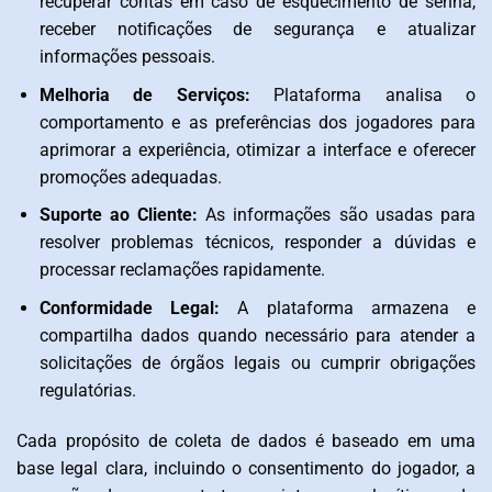
recuperar contas em caso de esquecimento de senha,
receber notificações de segurança e atualizar
informações pessoais.
Melhoria de Serviços:
Plataforma analisa o
comportamento e as preferências dos jogadores para
aprimorar a experiência, otimizar a interface e oferecer
promoções adequadas.
Suporte ao Cliente:
As informações são usadas para
resolver problemas técnicos, responder a dúvidas e
processar reclamações rapidamente.
Conformidade Legal:
A plataforma armazena e
compartilha dados quando necessário para atender a
solicitações de órgãos legais ou cumprir obrigações
regulatórias.
Cada propósito de coleta de dados é baseado em uma
base legal clara, incluindo o consentimento do jogador, a