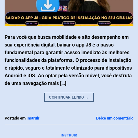
Para você que busca mobilidade e alto desempenho em
sua experiência digital, baixar o app J8 é o passo
fundamental para garantir acesso imediato às melhores
funcionalidades da plataforma. O processo de instalação
é rápido, seguro e totalmente otimizado para dispositivos
Android e iOS. Ao optar pela versão móvel, você desfruta
de uma navegação mais […]
CONTINUAR LENDO
→
Postado em
Instruir
Deixe um comentário
INSTRUIR