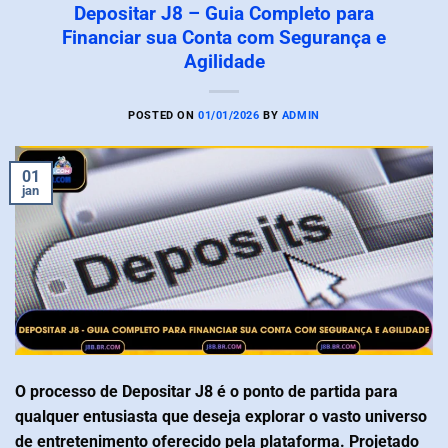
Depositar J8 – Guia Completo para
Financiar sua Conta com Segurança e
Agilidade
POSTED ON
01/01/2026
BY
ADMIN
01
jan
O processo de Depositar J8 é o ponto de partida para
qualquer entusiasta que deseja explorar o vasto universo
de entretenimento oferecido pela plataforma. Projetado