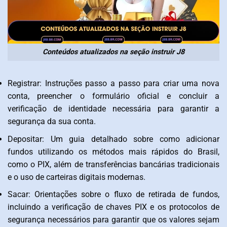
Conteúdos atualizados na seção instruir J8
Registrar: Instruções passo a passo para criar uma nova
conta, preencher o formulário oficial e concluir a
verificação de identidade necessária para garantir a
segurança da sua conta.
Depositar: Um guia detalhado sobre como adicionar
fundos utilizando os métodos mais rápidos do Brasil,
como o PIX, além de transferências bancárias tradicionais
e o uso de carteiras digitais modernas.
Sacar: Orientações sobre o fluxo de retirada de fundos,
incluindo a verificação de chaves PIX e os protocolos de
segurança necessários para garantir que os valores sejam