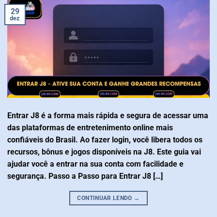
29
dez
Entrar J8 é a forma mais rápida e segura de acessar uma
das plataformas de entretenimento online mais
confiáveis do Brasil. Ao fazer login, você libera todos os
recursos, bônus e jogos disponíveis na J8. Este guia vai
ajudar você a entrar na sua conta com facilidade e
segurança. Passo a Passo para Entrar J8 […]
CONTINUAR LENDO
→