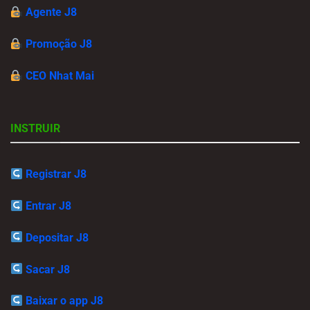
Agente J8
Promoção J8
CEO Nhat Mai
INSTRUIR
Registrar J8
Entrar J8
Depositar J8
Sacar J8
Baixar o app J8