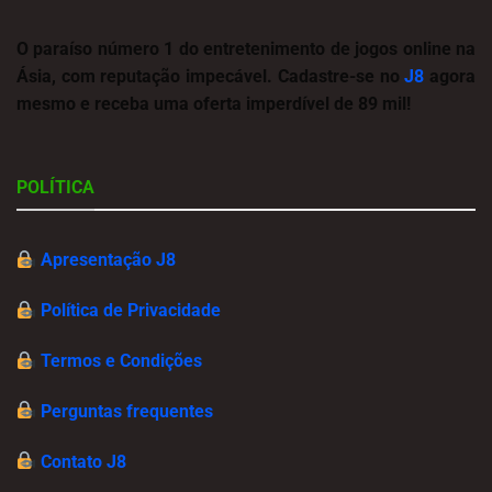
O paraíso número 1 do entretenimento de jogos online na
Ásia, com reputação impecável. Cadastre-se no
J8
agora
mesmo e receba uma oferta imperdível de 89 mil!
POLÍTICA
Apresentação J8
Política de Privacidade
Termos e Condições
Perguntas frequentes
Contato J8