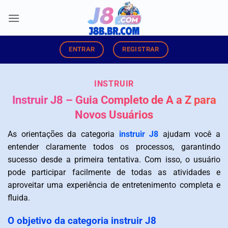
Skip
to
content
ENTRAR
REGISTRAR
INSTRUIR
Instruir J8 – Guia Completo de A a Z para
Novos Usuários
As orientações da categoria
instruir J8
ajudam você a
entender claramente todos os processos, garantindo
sucesso desde a primeira tentativa. Com isso, o usuário
pode participar facilmente de todas as atividades e
aproveitar uma experiência de entretenimento completa e
fluida.
O objetivo da categoria instruir J8