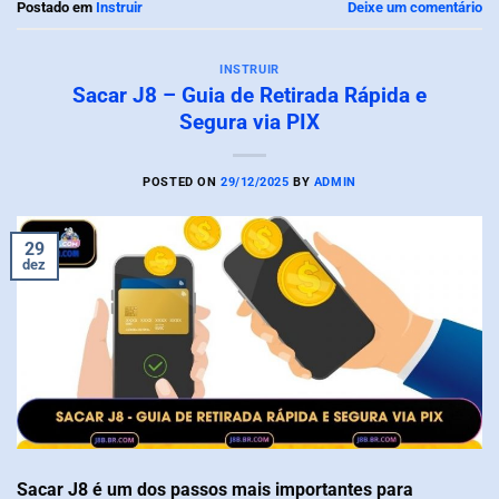
Postado em
Instruir
Deixe um comentário
INSTRUIR
Sacar J8 – Guia de Retirada Rápida e
Segura via PIX
POSTED ON
29/12/2025
BY
ADMIN
29
dez
Sacar J8 é um dos passos mais importantes para