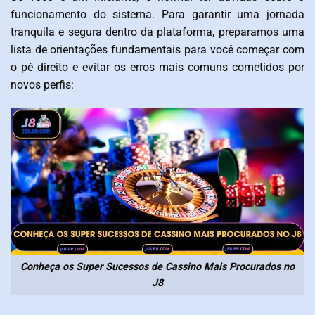
funcionamento do sistema. Para garantir uma jornada
tranquila e segura dentro da plataforma, preparamos uma
lista de orientações fundamentais para você começar com
o pé direito e evitar os erros mais comuns cometidos por
novos perfis:
Conheça os Super Sucessos de Cassino Mais Procurados no
J8