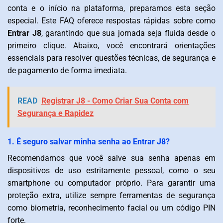
conta e o início na plataforma, preparamos esta seção
especial. Este FAQ oferece respostas rápidas sobre como
Entrar J8
, garantindo que sua jornada seja fluida desde o
primeiro clique. Abaixo, você encontrará orientações
essenciais para resolver questões técnicas, de segurança e
de pagamento de forma imediata.
READ
Registrar J8 - Como Criar Sua Conta com
Segurança e Rapidez
1. É seguro salvar minha senha ao Entrar J8?
Recomendamos que você salve sua senha apenas em
dispositivos de uso estritamente pessoal, como o seu
smartphone ou computador próprio. Para garantir uma
proteção extra, utilize sempre ferramentas de segurança
como biometria, reconhecimento facial ou um código PIN
forte.