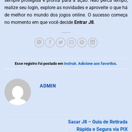
sempre protegida e pronta para a ação. Não perca tempo,
realize seu login, explore as novidades e aproveite o que há
de melhor no mundo dos jogos online. O sucesso começa
no momento em que você decide
Entrar J8
.
Esse registro foi postado em
Instruir
.
Adicione aos favoritos
.
ADMIN
Sacar J8 – Guia de Retirada
Rápida e Segura via PIX