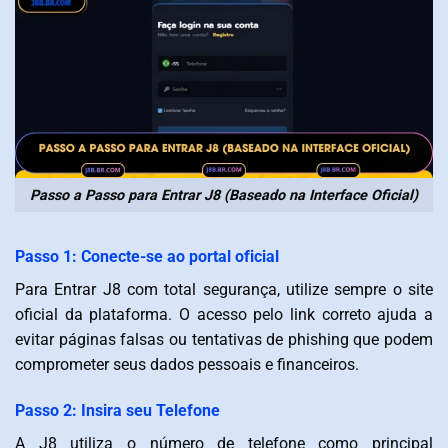
Passo a Passo para Entrar J8 (Baseado na Interface Oficial)
Passo 1: Conecte-se ao portal oficial
Para Entrar J8 com total segurança, utilize sempre o site
oficial da plataforma. O acesso pelo link correto ajuda a
evitar páginas falsas ou tentativas de phishing que podem
comprometer seus dados pessoais e financeiros.
Passo 2: Insira seu Telefone
A J8 utiliza o número de telefone como principal