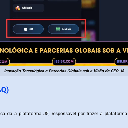
Inovação Tecnológica e Parcerias Globais sob a Visão de CEO J8
AQ)
gica da a plataforma J8, responsável por trazer a plataform