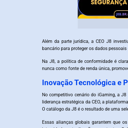
Além da parte jurídica, a CEO J8 investi
bancário para proteger os dados pessoais
Na J8, a política de conformidade é cla
nunca como fonte de renda única, promove
Inovação Tecnológica e P
No competitivo cenário do iGaming, a J8 
liderança estratégica da CEO, a platafor
O catálogo da J8 é o resultado de uma sele
Essas alianças globais garantem que os