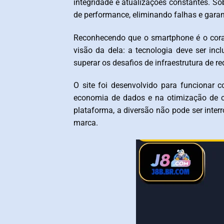
integridade e atualizações constantes. So
de performance, eliminando falhas e garant
Reconhecendo que o smartphone é o cor
visão da dela: a tecnologia deve ser inc
superar os desafios de infraestrutura de r
O site foi desenvolvido para funcionar
economia de dados e na otimização de c
plataforma, a diversão não pode ser inter
marca.