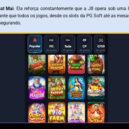
at Mai
. Ela reforça constantemente que a J8 opera sob uma li
ante que todos os jogos, desde os slots da PG Soft até as mesas
ssegurando.