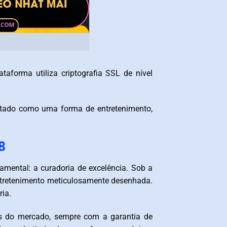
taforma utiliza criptografia SSL de nível
ratado como uma forma de entretenimento,
8
amental: a curadoria de excelência. Sob a
entretenimento meticulosamente desenhada.
ria.
es do mercado, sempre com a garantia de