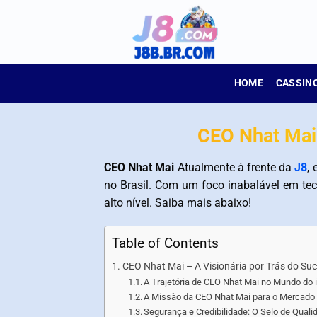
Skip
to
content
HOME
CASSIN
CEO Nhat Mai 
CEO Nhat Mai
Atualmente à frente da
J8
,
no Brasil. Com um foco inabalável em tecn
alto nível. Saiba mais abaixo!
Table of Contents
CEO Nhat Mai – A Visionária por Trás do Suc
A Trajetória de CEO Nhat Mai no Mundo do
A Missão da CEO Nhat Mai para o Mercado B
Segurança e Credibilidade: O Selo de Qual