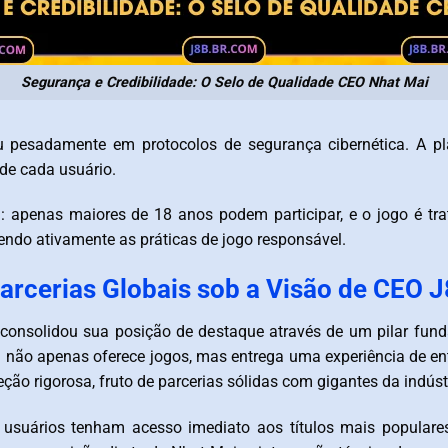
Segurança e Credibilidade: O Selo de Qualidade CEO Nhat Mai
u pesadamente em protocolos de segurança cibernética. A pla
 de cada usuário.
ra: apenas maiores de 18 anos podem participar, e o jogo é t
ndo ativamente as práticas de jogo responsável.
arcerias Globais sob a Visão de CEO J
consolidou sua posição de destaque através de um pilar fund
ma não apenas oferece jogos, mas entrega uma experiência de 
ção rigorosa, fruto de parcerias sólidas com gigantes da indúst
 usuários tenham acesso imediato aos títulos mais popular