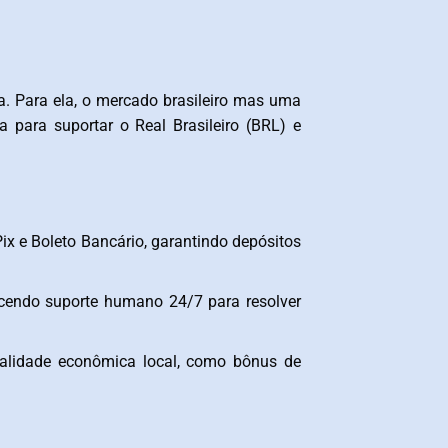
ça. Para ela, o mercado brasileiro mas uma
a para suportar o Real Brasileiro (BRL) e
Pix e Boleto Bancário, garantindo depósitos
ecendo suporte humano 24/7 para resolver
ealidade econômica local, como bônus de