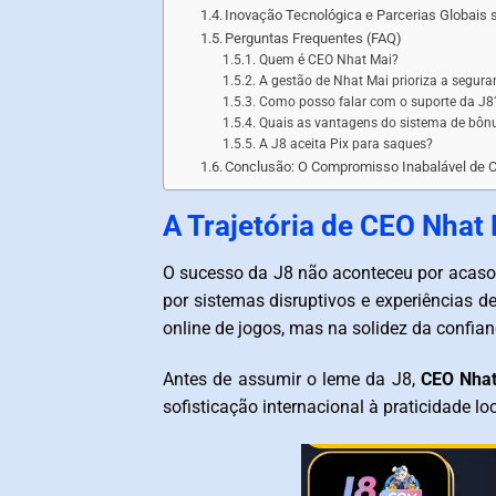
Inovação Tecnológica e Parcerias Globais 
Perguntas Frequentes (FAQ)
Quem é CEO Nhat Mai?
A gestão de Nhat Mai prioriza a segur
Como posso falar com o suporte da J8
Quais as vantagens do sistema de bônu
A J8 aceita Pix para saques?
Conclusão: O Compromisso Inabalável de 
A Trajetória de CEO Nha
O sucesso da J8 não aconteceu por acaso
por sistemas disruptivos e experiências 
online de jogos, mas na solidez da confi
Antes de assumir o leme da J8,
CEO Nhat
sofisticação internacional à praticidade loc