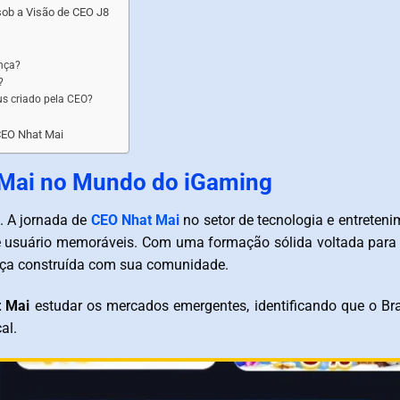
sob a Visão de CEO J8
ança?
?
s criado pela CEO?
CEO Nhat Mai
t Mai no Mundo do iGaming
. A jornada de
CEO Nhat Mai
no setor de tecnologia e entrete
de usuário memoráveis. Com uma formação sólida voltada para 
ança construída com sua comunidade.
 Mai
estudar os mercados emergentes, identificando que o Bra
al.