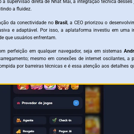
b a supervisão direta de Nhat Mai, a integração técnica desse
indo a fluidez.
ação da conectividade no
Brasil
, a CEO priorizou o desenvolv
lusiva e adaptável. Por isso, a aplataforma investiu em uma in
ede que usuários enfrentam.
 com perfeição em qualquer navegador, seja em sistemas
Andr
arregamento; mesmo em conexões de internet oscilantes, a p
rompida por barreiras técnicas e é essa atenção aos detalhes q