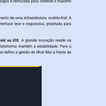
s jogos é otimizada para oferecer o máximo
imento de uma infraestrutura
mobile-first
. A
terface leve e responsiva, projetada para
oid ou iOS
. A grande inovação reside na
lataforma mantém a estabilidade. Para a
ue define a gestão de Nhat Mai à frente da