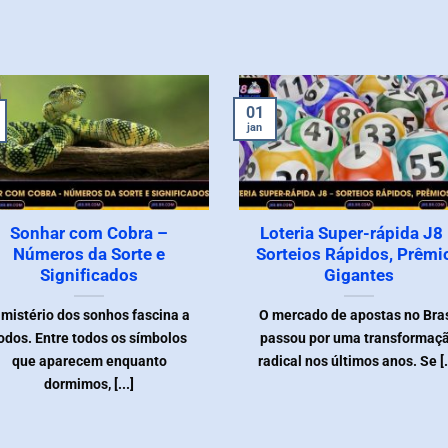
01
jan
Sonhar com Cobra –
Loteria Super-rápida J8
Números da Sorte e
Sorteios Rápidos, Prêmi
Significados
Gigantes
 mistério dos sonhos fascina a
O mercado de apostas no Bras
odos. Entre todos os símbolos
passou por uma transformaç
que aparecem enquanto
radical nos últimos anos. Se [.
dormimos, [...]