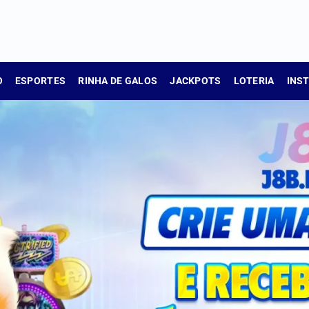
O
ESPORTES
RINHA DE GALOS
JACKPOTS
LOTERIA
INS