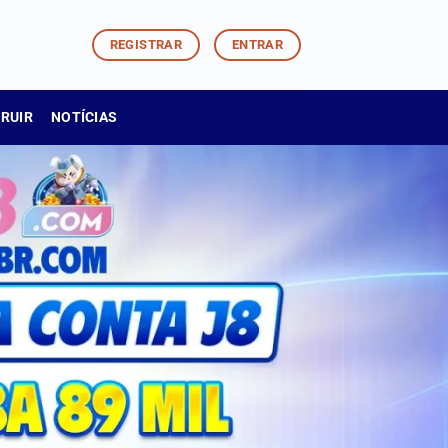
REGISTRAR
ENTRAR
TRUIR
NOTÍCIAS