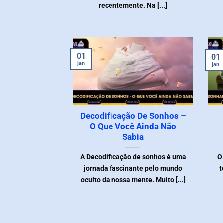
recentemente. Na [...]
01
01
jan
jan
Decodificação De Sonhos –
O Que Você Ainda Não
Sabia
A Decodificação de sonhos é uma
O
jornada fascinante pelo mundo
t
oculto da nossa mente. Muito [...]