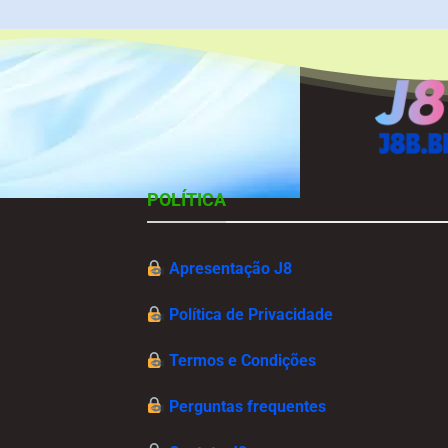
POLÍTICA
Apresentação J8
Política de Privacidade
Termos e Condições
Perguntas frequentes