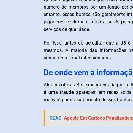
número de membros por um longo período
entanto, esses boatos são geralmente in
jogadores costumam retornar à J8, poi
serviços de qualidade.
Por isso, antes de acreditar que a
J8 é
mesmos. A maioria das informações n
concorrentes mal-intencionados.
De onde vem a informação
Atualmente, a J8 é experimentada por mi
é uma fraude
aparecem em redes sociais
motivos para o surgimento desses boatos:
READ
Aposte Em Cartões Penalizados