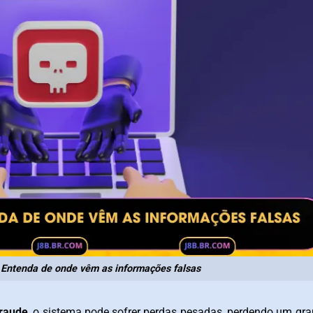
 Entenda de onde vêm as informações falsas
fraude
, o sistema pode sofrer perdas pesadas, perdendo um gr