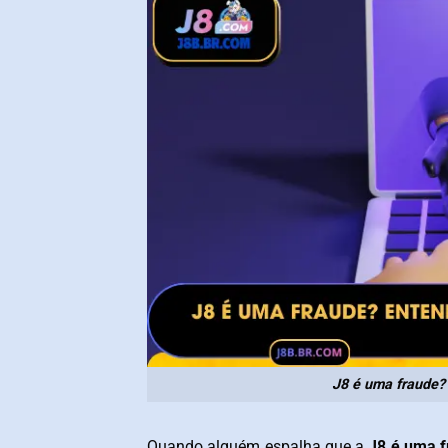
J8 é uma fraude?
Quando alguém espalha que a
J8 é uma 