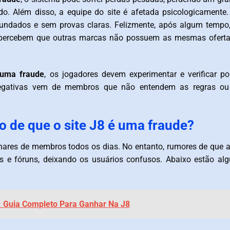
. Além disso, a equipe do site é afetada psicologicamente
fundados e sem provas claras. Felizmente, após algum tempo
s percebem que outras marcas não possuem as mesmas oferta
 uma fraude
, os jogadores devem experimentar e verificar po
egativas vem de membros que não entendem as regras ou
 de que o site J8 é uma fraude?
lhares de membros todos os dias. No entanto, rumores de que 
 e fóruns, deixando os usuários confusos. Abaixo estão al
: Guia Completo Para Ganhar Na J8