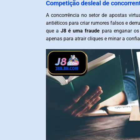
Competição desleal de concorren
A concorrência no setor de apostas virt
antiéticos para criar rumores falsos e der
que a
J8 é uma fraude
para enganar os 
apenas para atrair cliques e minar a conf