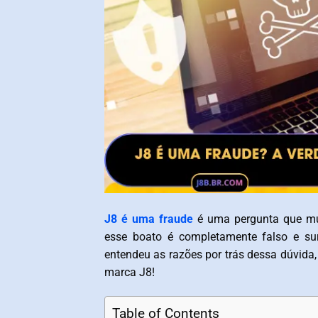
J8 é uma fraude
é uma pergunta que muit
esse boato é completamente falso e sur
entendeu as razões por trás dessa dúvida,
marca J8!
Table of Contents