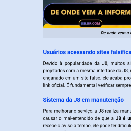
De onde vem a i
Usuários acessando sites falsific
Devido à popularidade da J8, muitos si
projetados com a mesma interface da J8, 
enganado em um site falso, ele acaba p
link oficial. É fundamental verificar sempr
Sistema da J8 em manutenção
Para melhorar o serviço, a J8 realiza man
causar o mal-entendido de que a
J8 é u
recebe o aviso a tempo, ele pode ter dif