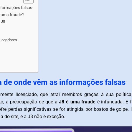
nformações falsas
é uma fraude?
 J8
 jogadores
 de onde vêm as informações falsas
lmente licenciado, que atrai membros graças à sua polític
nto, a preocupação de que a
J8 é uma fraude
é infundada. É f
re perdas significativas se for atingida por boatos de golpe. 
 do site, e a J8 não é exceção.