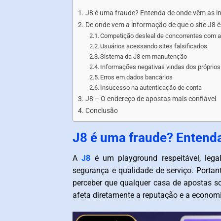
J8 é uma fraude? Entenda de onde vêm as i
De onde vem a informação de que o site J8 
Competição desleal de concorrentes com a
Usuários acessando sites falsificados
Sistema da J8 em manutenção
Informações negativas vindas dos próprios
Erros em dados bancários
Insucesso na autenticação de conta
J8 – O endereço de apostas mais confiável
Conclusão
J8 é uma fraude? Entenda
A
J8
é um playground respeitável, lega
segurança e qualidade de serviço. Porta
perceber que qualquer casa de apostas sof
afeta diretamente a reputação e a economia