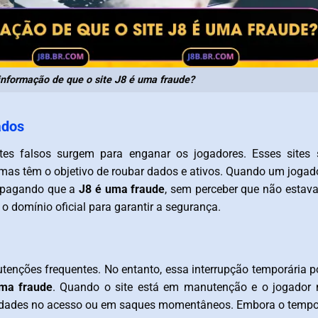
nformação de que o site J8 é uma fraude?
ados
tes falsos surgem para enganar os jogadores. Esses sites 
mas têm o objetivo de roubar dados e ativos. Quando um jogad
ropagando que a
J8 é uma fraude
, sem perceber que não estav
e o domínio oficial para garantir a segurança.
utenções frequentes. No entanto, essa interrupção temporária 
ma fraude
. Quando o site está em manutenção e o jogador 
iculdades no acesso ou em saques momentâneos. Embora o temp