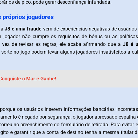
orários de pico, pode gerar desconfiança infundada.
 próprios jogadores
 a
J8 é uma fraude
vem de experiências negativas de usuários
m jogador não cumpre os requisitos de bônus ou as política
 vez de revisar as regras, ele acaba afirmando que a
J8 é 
 sorte no jogo podem levar alguns jogadores insatisfeitos a cu
 Conquiste o Mar e Ganhe!
porque os usuários inserem informações bancárias incorreta
agamento é negado por segurança, o jogador apressado espalha
orreu no preenchimento do formulário de retirada. Para evitar 
ígito e garantir que a conta de destino tenha a mesma titulari