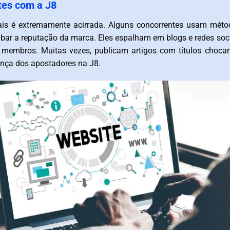
tes com a J8
uais é extremamente acirrada. Alguns concorrentes usam mét
rubar a reputação da marca. Eles espalham em blogs e redes soc
membros. Muitas vezes, publicam artigos com títulos choca
iança dos apostadores na J8.