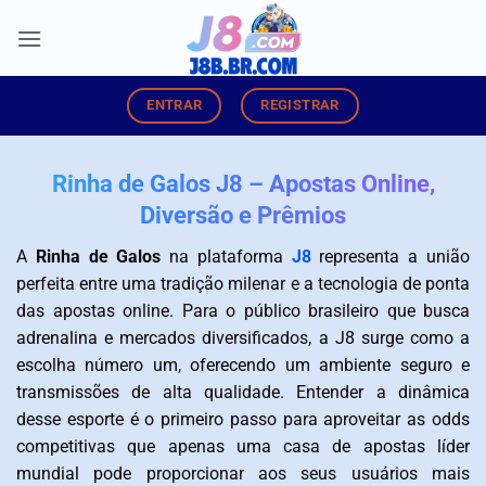
Skip
to
content
ENTRAR
REGISTRAR
Rinha de Galos J8 – Apostas Online,
Diversão e Prêmios
A
Rinha de Galos
na plataforma
J8
representa a união
perfeita entre uma tradição milenar e a tecnologia de ponta
das apostas online. Para o público brasileiro que busca
adrenalina e mercados diversificados, a J8 surge como a
escolha número um, oferecendo um ambiente seguro e
transmissões de alta qualidade. Entender a dinâmica
desse esporte é o primeiro passo para aproveitar as odds
competitivas que apenas uma casa de apostas líder
mundial pode proporcionar aos seus usuários mais