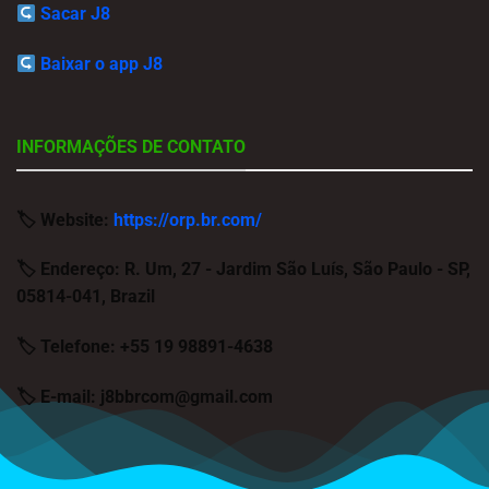
Sacar J8
Baixar o app J8
INFORMAÇÕES DE CONTATO
🏷
Website:
https://orp.br.com/
🏷
Endereço:
R. Um, 27 - Jardim São Luís, São Paulo - SP,
05814-041, Brazil
🏷
Telefone:
+55 19 98891-4638
🏷
E-mail:
j8bbrcom@gmail.com