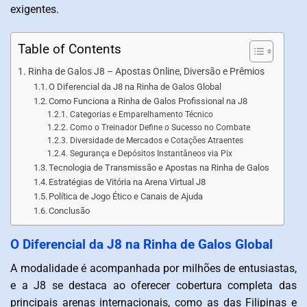
exigentes.
Table of Contents
Rinha de Galos J8 – Apostas Online, Diversão e Prêmios
O Diferencial da J8 na Rinha de Galos Global
Como Funciona a Rinha de Galos Profissional na J8
Categorias e Emparelhamento Técnico
Como o Treinador Define o Sucesso no Combate
Diversidade de Mercados e Cotações Atraentes
Segurança e Depósitos Instantâneos via Pix
Tecnologia de Transmissão e Apostas na Rinha de Galos
Estratégias de Vitória na Arena Virtual J8
Política de Jogo Ético e Canais de Ajuda
Conclusão
O Diferencial da J8 na Rinha de Galos Global
A modalidade é acompanhada por milhões de entusiastas,
e a J8 se destaca ao oferecer cobertura completa das
principais arenas internacionais, como as das Filipinas e