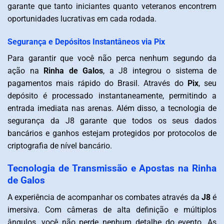
garante que tanto iniciantes quanto veteranos encontrem
oportunidades lucrativas em cada rodada.
Segurança e Depósitos Instantâneos via Pix
Para garantir que você não perca nenhum segundo da
ação na
Rinha de Galos
, a J8 integrou o sistema de
pagamentos mais rápido do Brasil. Através do
Pix
, seu
depósito é processado instantaneamente, permitindo a
entrada imediata nas arenas. Além disso, a tecnologia de
segurança da J8 garante que todos os seus dados
bancários e ganhos estejam protegidos por protocolos de
criptografia de nível bancário.
Tecnologia de Transmissão e Apostas na Rinha
de Galos
A experiência de acompanhar os combates através da
J8
é
imersiva. Com câmeras de alta definição e múltiplos
ângulos, você não perde nenhum detalhe do evento. As