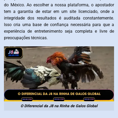
do México. Ao escolher a nossa plataforma, o apostador
tem a garantia de estar em um site licenciado, onde a
integridade dos resultados é auditada constantemente.
Isso cria uma base de confiança necessária para que a
experiência de entretenimento seja completa e livre de
preocupações técnicas.
O Diferencial da J8 na Rinha de Galos Global