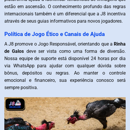
estão em ascensão. O conhecimento profundo das regras
internacionais também é um diferencial que a J8 incentiva
através de seus guias informativos para novos jogadores.
Política de Jogo Ético e Canais de Ajuda
A J8 promove o Jogo Responsável, orientando que a
Rinha
de Galos
deve ser vista como uma forma de diversão.
Nossa equipe de suporte está disponível 24 horas por dia
via WhatsApp para ajudar com qualquer dúvida sobre
bônus, depósitos ou regras. Ao manter o controle
emocional e financeiro, sua experiência conosco será
sempre positiva.