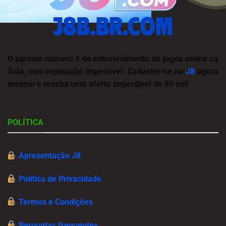
O paraíso número 1 do entretenimento de jogos online na
Ásia, com reputação impecável. Cadastre-se no
J8
agora
mesmo e receba uma oferta imperdível de 89 mil!
POLÍTICA
Apresentação J8
Política de Privacidade
Termos e Condições
Perguntas frequentes