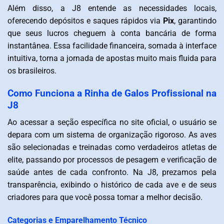
Além disso, a J8 entende as necessidades locais,
oferecendo depósitos e saques rápidos via
Pix
, garantindo
que seus lucros cheguem à conta bancária de forma
instantânea. Essa facilidade financeira, somada à interface
intuitiva, torna a jornada de apostas muito mais fluida para
os brasileiros.
Como Funciona a Rinha de Galos Profissional na
J8
Ao acessar a seção específica no site oficial, o usuário se
depara com um sistema de organização rigoroso. As aves
são selecionadas e treinadas como verdadeiros atletas de
elite, passando por processos de pesagem e verificação de
saúde antes de cada confronto. Na J8, prezamos pela
transparência, exibindo o histórico de cada ave e de seus
criadores para que você possa tomar a melhor decisão.
Categorias e Emparelhamento Técnico