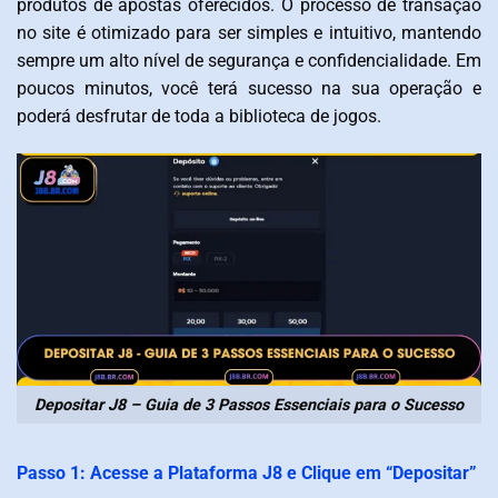
produtos de apostas oferecidos. O processo de transação
no site é otimizado para ser simples e intuitivo, mantendo
sempre um alto nível de segurança e confidencialidade. Em
poucos minutos, você terá sucesso na sua operação e
poderá desfrutar de toda a biblioteca de jogos.
Depositar J8 – Guia de 3 Passos Essenciais para o Sucesso
Passo 1: Acesse a Plataforma J8 e Clique em “Depositar”