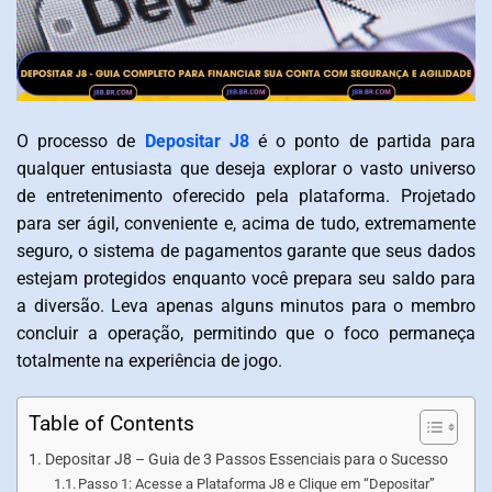
O processo de
Depositar J8
é o ponto de partida para
qualquer entusiasta que deseja explorar o vasto universo
de entretenimento oferecido pela plataforma. Projetado
para ser ágil, conveniente e, acima de tudo, extremamente
seguro, o sistema de pagamentos garante que seus dados
estejam protegidos enquanto você prepara seu saldo para
a diversão. Leva apenas alguns minutos para o membro
concluir a operação, permitindo que o foco permaneça
totalmente na experiência de jogo.
Table of Contents
Depositar J8 – Guia de 3 Passos Essenciais para o Sucesso
Passo 1: Acesse a Plataforma J8 e Clique em “Depositar”