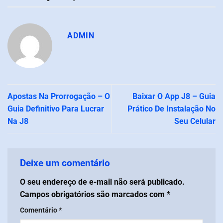
ADMIN
Apostas Na Prorrogação – O
Baixar O App J8 – Guia
Guia Definitivo Para Lucrar
Prático De Instalação No
Na J8
Seu Celular
Deixe um comentário
O seu endereço de e-mail não será publicado.
Campos obrigatórios são marcados com
*
Comentário
*