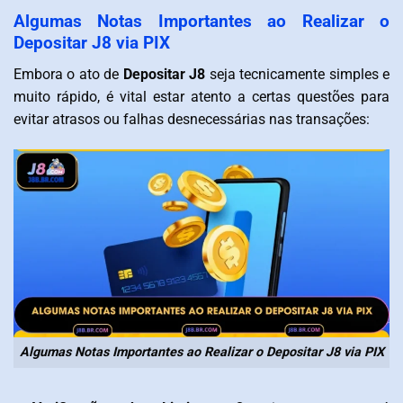
Algumas Notas Importantes ao Realizar o
Depositar J8 via PIX
Embora o ato de
Depositar J8
seja tecnicamente simples e
muito rápido, é vital estar atento a certas questões para
evitar atrasos ou falhas desnecessárias nas transações:
Algumas Notas Importantes ao Realizar o Depositar J8 via PIX