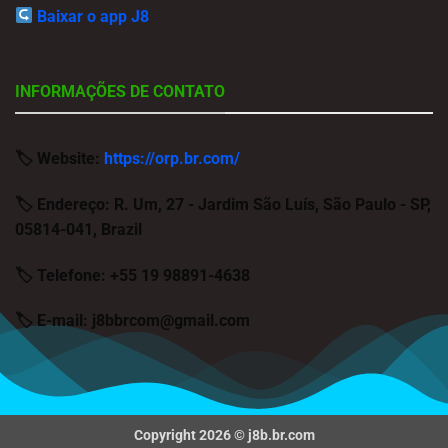
Baixar o app J8
INFORMAÇÕES DE CONTATO
🏷
Website:
https://orp.br.com/
🏷
Endereço:
R. Um, 27 - Jardim São Luís, São Paulo - SP,
05814-041, Brazil
🏷
Telefone:
+55 19 98891-4638
🏷
E-mail:
j8bbrcom@gmail.com
Copyright 2026 ©
j8b.br.com