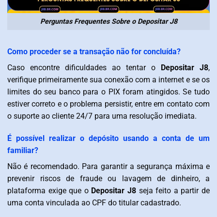
Perguntas Frequentes Sobre o Depositar J8
Como proceder se a transação não for concluída?
Caso encontre dificuldades ao tentar o
Depositar J8
,
verifique primeiramente sua conexão com a internet e se os
limites do seu banco para o PIX foram atingidos. Se tudo
estiver correto e o problema persistir, entre em contato com
o suporte ao cliente 24/7 para uma resolução imediata.
É possível realizar o depósito usando a conta de um
familiar?
Não é recomendado. Para garantir a segurança máxima e
prevenir riscos de fraude ou lavagem de dinheiro, a
plataforma exige que o
Depositar J8
seja feito a partir de
uma conta vinculada ao CPF do titular cadastrado.