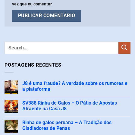
vez que eu comentar.
POSTAGENS RECENTES
J8 é uma fraude? A verdade sobre os rumores e
a plataforma
Nenhum
comentário
SV388 Rinha de Galos – O Pátio de Apostas
em
J8
Atraente na Casa J8
é
uma
Nenhum
fraude?
comentário
Rinha de galos peruana – A Tradição dos
A
em
verdade
SV388
Gladiadores de Penas
sobre
Rinha
os
de
Nenhum