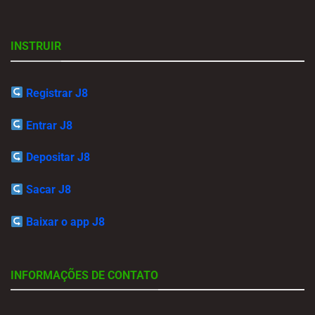
INSTRUIR
Registrar J8
Entrar J8
Depositar J8
Sacar J8
Baixar o app J8
INFORMAÇÕES DE CONTATO