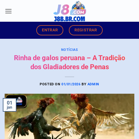
Skip
to
content
ENTRAR
REGISTRAR
NOTÍCIAS
Rinha de galos peruana – A Tradição
dos Gladiadores de Penas
POSTED ON
01/01/2026
BY
ADMIN
01
jan