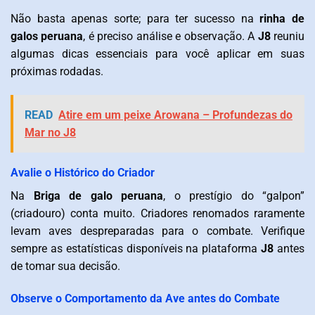
Não basta apenas sorte; para ter sucesso na
rinha de
galos peruana
, é preciso análise e observação. A
J8
reuniu
algumas dicas essenciais para você aplicar em suas
próximas rodadas.
READ
Atire em um peixe Arowana – Profundezas do
Mar no J8
Avalie o Histórico do Criador
Na
Briga de galo peruana
, o prestígio do “galpon”
(criadouro) conta muito. Criadores renomados raramente
levam aves despreparadas para o combate. Verifique
sempre as estatísticas disponíveis na plataforma
J8
antes
de tomar sua decisão.
Observe o Comportamento da Ave antes do Combate