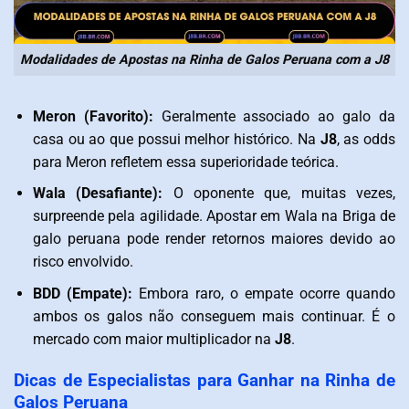
Modalidades de Apostas na Rinha de Galos Peruana com a J8
Meron (Favorito):
Geralmente associado ao galo da
casa ou ao que possui melhor histórico. Na
J8
, as odds
para Meron refletem essa superioridade teórica.
Wala (Desafiante):
O oponente que, muitas vezes,
surpreende pela agilidade. Apostar em Wala na Briga de
galo peruana pode render retornos maiores devido ao
risco envolvido.
BDD (Empate):
Embora raro, o empate ocorre quando
ambos os galos não conseguem mais continuar. É o
mercado com maior multiplicador na
J8
.
Dicas de Especialistas para Ganhar na Rinha de
Galos Peruana