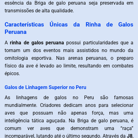
essência da Briga de galo peruana seja preservada em
transmissões de alta qualidade.
Características Únicas da Rinha de Galos
Peruana
A
rinha de galos peruana
possui particularidades que a
tornam um dos eventos mais assistidos no mundo da
ornitologia esportiva. Nas arenas peruanas, o preparo
físico da ave é levado ao limite, resultando em combates
épicos.
Galos de Linhagem Superior no Peru
As linhagens de galos no Peru são famosas
mundialmente. Criadores dedicam anos para selecionar
aves que possuam não apenas força, mas uma
inteligência tática aguçada. Na Briga de galo peruana, é
comum ver aves que demonstram uma “raça”
incomparável, lutando até o último segundo. Através da
J8
,