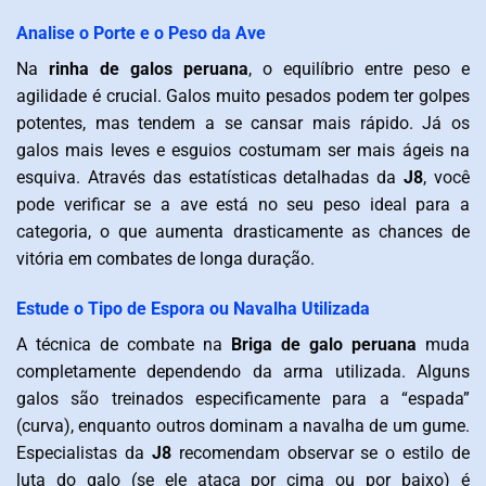
Analise o Porte e o Peso da Ave
Na
rinha de galos peruana
, o equilíbrio entre peso e
agilidade é crucial. Galos muito pesados podem ter golpes
potentes, mas tendem a se cansar mais rápido. Já os
galos mais leves e esguios costumam ser mais ágeis na
esquiva. Através das estatísticas detalhadas da
J8
, você
pode verificar se a ave está no seu peso ideal para a
categoria, o que aumenta drasticamente as chances de
vitória em combates de longa duração.
Estude o Tipo de Espora ou Navalha Utilizada
A técnica de combate na
Briga de galo peruana
muda
completamente dependendo da arma utilizada. Alguns
galos são treinados especificamente para a “espada”
(curva), enquanto outros dominam a navalha de um gume.
Especialistas da
J8
recomendam observar se o estilo de
luta do galo (se ele ataca por cima ou por baixo) é