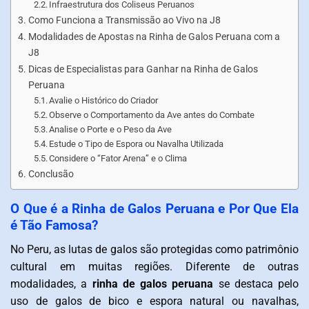
Infraestrutura dos Coliseus Peruanos
Como Funciona a Transmissão ao Vivo na J8
Modalidades de Apostas na Rinha de Galos Peruana com a
J8
Dicas de Especialistas para Ganhar na Rinha de Galos
Peruana
Avalie o Histórico do Criador
Observe o Comportamento da Ave antes do Combate
Analise o Porte e o Peso da Ave
Estude o Tipo de Espora ou Navalha Utilizada
Considere o “Fator Arena” e o Clima
Conclusão
O Que é a Rinha de Galos Peruana e Por Que Ela
é Tão Famosa?
No Peru, as lutas de galos são protegidas como patrimônio
cultural em muitas regiões. Diferente de outras
modalidades, a
rinha de galos peruana
se destaca pelo
uso de galos de bico e espora natural ou navalhas,