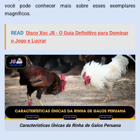
você pode conhecer mais sobre esses exemplares
magníficos.
READ
Disco Xoc J8 - O Guia Definitivo para Dominar
o Jogo e Lucrar
Características Únicas da Rinha de Galos Peruana