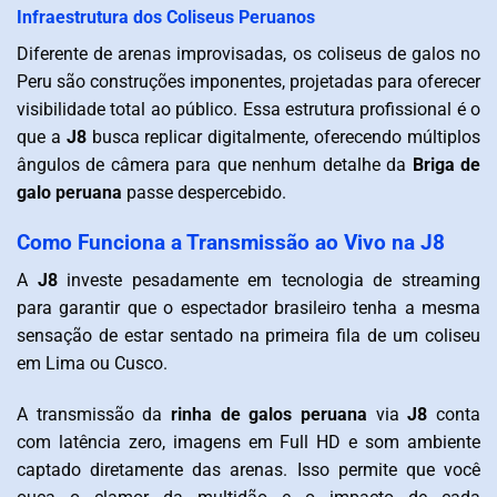
Infraestrutura dos Coliseus Peruanos
Diferente de arenas improvisadas, os coliseus de galos no
Peru são construções imponentes, projetadas para oferecer
visibilidade total ao público. Essa estrutura profissional é o
que a
J8
busca replicar digitalmente, oferecendo múltiplos
ângulos de câmera para que nenhum detalhe da
Briga de
galo peruana
passe despercebido.
Como Funciona a Transmissão ao Vivo na J8
A
J8
investe pesadamente em tecnologia de streaming
para garantir que o espectador brasileiro tenha a mesma
sensação de estar sentado na primeira fila de um coliseu
em Lima ou Cusco.
A transmissão da
rinha de galos peruana
via
J8
conta
com latência zero, imagens em Full HD e som ambiente
captado diretamente das arenas. Isso permite que você