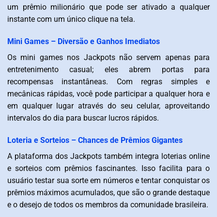
um prêmio milionário que pode ser ativado a qualquer
instante com um único clique na tela.
Mini Games – Diversão e Ganhos Imediatos
Os mini games nos Jackpots
não servem apenas para
entretenimento casual; eles abrem portas para
recompensas instantâneas. Com regras simples e
mecânicas rápidas, você pode participar a qualquer hora e
em qualquer lugar através do seu celular, aproveitando
intervalos do dia para buscar lucros rápidos.
Loteria e Sorteios – Chances de Prêmios Gigantes
A plataforma dos Jackpots também integra loterias online
e sorteios com prêmios fascinantes. Isso facilita para o
usuário testar sua sorte em números e tentar conquistar os
prêmios máximos acumulados, que são o grande destaque
e o desejo de todos os membros da comunidade brasileira.