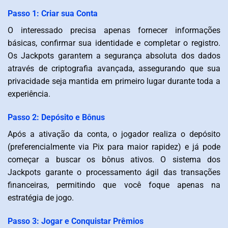
Passo 1: Criar sua Conta
O interessado precisa apenas fornecer informações
básicas, confirmar sua identidade e completar o registro.
Os Jackpots
garantem a segurança absoluta dos dados
através de criptografia avançada, assegurando que sua
privacidade seja mantida em primeiro lugar durante toda a
experiência.
Passo 2: Depósito e Bônus
Após a ativação da conta, o jogador realiza o depósito
(preferencialmente via Pix para maior rapidez) e já pode
começar a buscar os bônus ativos. O sistema dos
Jackpots
garante o processamento ágil das transações
financeiras, permitindo que você foque apenas na
estratégia de jogo.
Passo 3: Jogar e Conquistar Prêmios