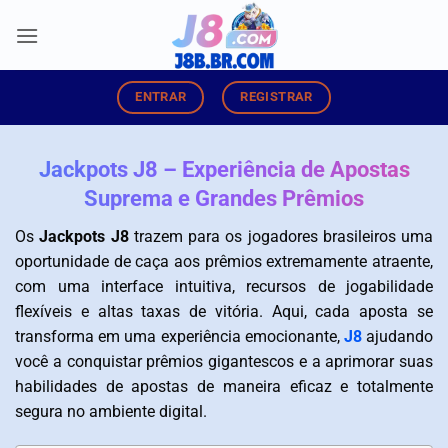
Skip
to
content
ENTRAR
REGISTRAR
Jackpots J8 – Experiência de Apostas
Suprema e Grandes Prêmios
Os
Jackpots J8
trazem para os jogadores brasileiros uma
oportunidade de caça aos prêmios extremamente atraente,
com uma interface intuitiva, recursos de jogabilidade
flexíveis e altas taxas de vitória. Aqui, cada aposta se
transforma em uma experiência emocionante,
J8
ajudando
você a conquistar prêmios gigantescos e a aprimorar suas
habilidades de apostas de maneira eficaz e totalmente
segura no ambiente digital.