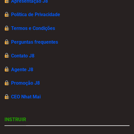
Apresentação J8
Política de Privacidade
Termos e Condições
Perguntas frequentes
Contato J8
Agente J8
Promoção J8
CEO Nhat Mai
INSTRUIR