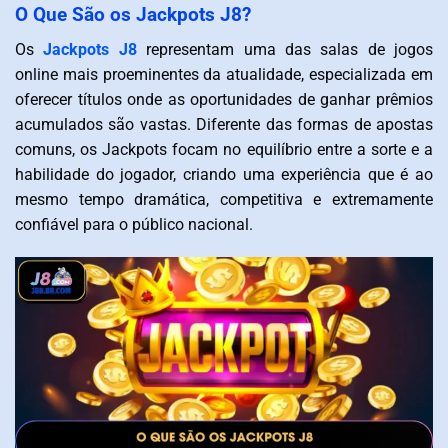
O Que São os Jackpots J8?
Os
Jackpots J8
representam uma das salas de jogos
online mais proeminentes da atualidade, especializada em
oferecer títulos onde as oportunidades de ganhar prêmios
acumulados são vastas. Diferente das formas de apostas
comuns, os Jackpots
focam no equilíbrio entre a sorte e a
habilidade do jogador, criando uma experiência que é ao
mesmo tempo dramática, competitiva e extremamente
confiável para o público nacional.