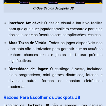
O Que São os Jackpots J8
Interface Amigável:
O design visual e intuitivo facilita
para que qualquer jogador brasileiro encontre e participe
dos seus sorteios favoritos sem complicações técnicas.
Altas Taxas de Vitória:
Todos os jogos disponíveis nos
Jackpots
são otimizados para garantir que os usuários
tenham chances reais e justas de faturar prêmios
significativos.
Diversidade de Jogos:
O catálogo é vasto, incluindo
slots progressivos, mini games dinâmicos, loterias e
diversas outras formas de apostas eletrônicas
modernas.
Razões Para Escolher os Jackpots J8
Escolher os
Jackpots J8
não é apenas uma decisão