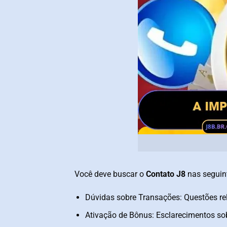
Você deve buscar o
Contato J8
nas seguint
Dúvidas sobre Transações: Questões re
Ativação de Bônus: Esclarecimentos s