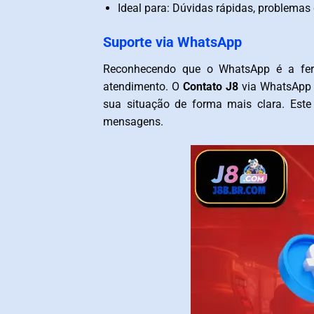
Ideal para: Dúvidas rápidas, problemas 
Suporte via WhatsApp
Reconhecendo que o WhatsApp é a ferr
atendimento. O
Contato J8
via WhatsApp o
sua situação de forma mais clara. Este
mensagens.