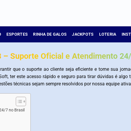
O
ESPORTES
RINHA DE GALOS
JACKPOTS
LOTERIA
INS
 – Suporte Oficial e Atendimento 24/
rantir que o suporte ao cliente seja eficiente e torne sua jo
oft, ter este acesso rápido e seguro para tirar dúvidas é algo
stões técnicas sejam sempre resolvidos por nossa equipe ativa
24/7 no Brasil