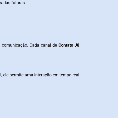
radas futuras.
 de comunicação. Cada canal de
Contato J8
al, ele permite uma interação em tempo real