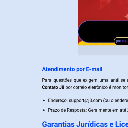
Atendimento por E-mail
Para questões que exigem uma análise m
Contato J8
por correio eletrônico é monit
Endereço:
support@j8.com
(ou o endere
Prazo de Resposta: Geralmente em até 2
Garantias Jurídicas e Lic