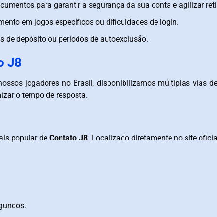
cumentos para garantir a segurança da sua conta e agilizar reti
ento em jogos específicos ou dificuldades de login.
es de depósito ou períodos de autoexclusão.
o J8
 nossos jogadores no Brasil, disponibilizamos múltiplas vias
mizar o tempo de resposta.
ais popular de
Contato J8
. Localizado diretamente no site ofici
egundos.