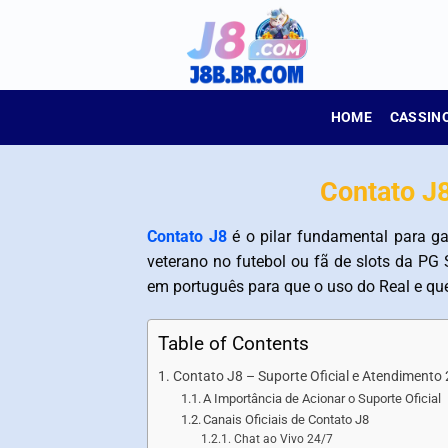
Skip
to
content
HOME
CASSIN
Contato J8
Contato J8
é o pilar fundamental para ga
veterano no futebol ou fã de slots da PG S
em português para que o uso do Real e que
Table of Contents
Contato J8 – Suporte Oficial e Atendimento 
A Importância de Acionar o Suporte Oficial
Canais Oficiais de Contato J8
Chat ao Vivo 24/7