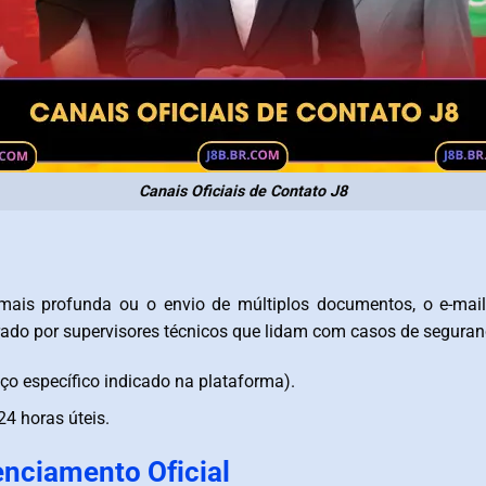
Canais Oficiais de Contato J8
ais profunda ou o envio de múltiplos documentos, o e-mail
orado por supervisores técnicos que lidam com casos de seguran
ço específico indicado na plataforma).
4 horas úteis.
enciamento Oficial